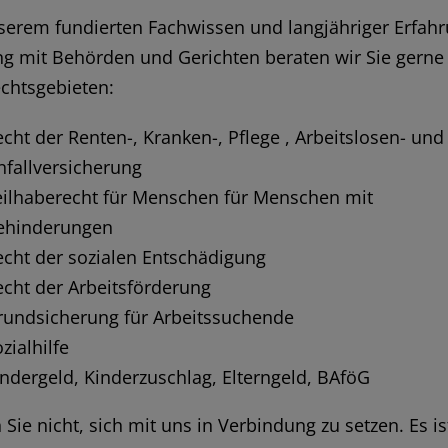
serem fundierten Fachwissen und langjähriger Erfah
 mit Behörden und Gerichten beraten wir Sie gerne 
chtsgebieten:
cht der Renten-, Kranken-, Pflege , Arbeitslosen- und
nfallversicherung
eilhaberecht für Menschen für Menschen mit
ehinderungen
echt der sozialen Entschädigung
echt der Arbeitsförderung
rundsicherung für Arbeitssuchende
zialhilfe
indergeld, Kinderzuschlag, Elterngeld, BAföG
 Sie nicht, sich mit uns in Verbindung zu setzen. Es is