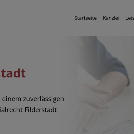
Startseite
Kanzlei
Lei
stadt
h einem zuverlässigen
ialrecht Filderstadt