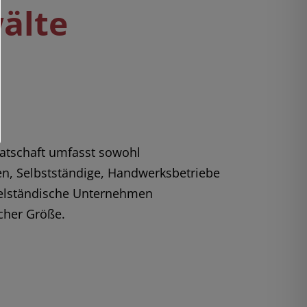
älte
tschaft umfasst sowohl
en, Selbstständige, Handwerksbetriebe
telständische Unternehmen
cher Größe.