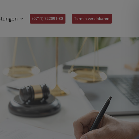
stungen
(0711) 722091-80
Termin vereinbaren