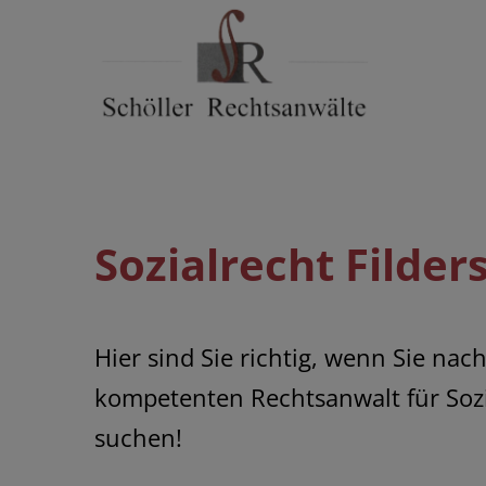
Skip
to
content
Sozialrecht Filder
Hier sind Sie richtig, wenn Sie nac
kompetenten Rechtsanwalt für
Soz
suchen!