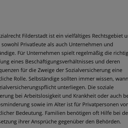
ialrecht Filderstadt ist ein vielfältiges Rechtsgebiet 
ft sowohl Privatleute als auch Unternehmen und
ändige. Für Unternehmen spielt regelmäßig die richti
fung eines Beschäftigungsverhältnisses und deren
uenzen für die Zweige der Sozialversicherung eine
liche Rolle. Selbständige sollten immer wissen, wann
zialversicherungspflicht unterliegen. Die soziale
erung bei Arbeitslosigkeit und Krankheit oder auch b
sminderung sowie im Alter ist für Privatpersonen vo
licher Bedeutung. Familien benötigen oft Hilfe bei de
etzung ihrer Ansprüche gegenüber den Behörden.