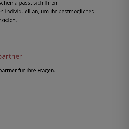
schema passt sich Ihren
n individuell an, um Ihr bestmögliches
rzielen.
partner
artner für Ihre Fragen.