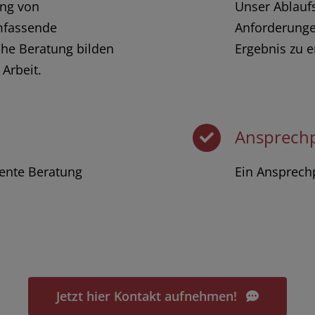
ng von
Unser Ablauf
mfassende
Anforderunge
iche Beratung bilden
Ergebnis zu e
Arbeit.
Ansprech
tente Beratung
Ein Ansprechp
Jetzt hier Kontakt aufnehmen!