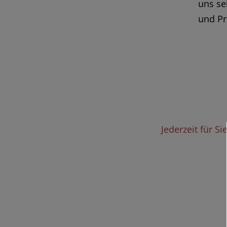
uns se
und Pr
Jederzeit für S