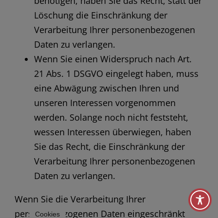
benötigen, haben Sie das Recht, statt der
Löschung die Einschränkung der
Verarbeitung Ihrer personenbezogenen
Daten zu verlangen.
Wenn Sie einen Widerspruch nach Art.
21 Abs. 1 DSGVO eingelegt haben, muss
eine Abwägung zwischen Ihren und
unseren Interessen vorgenommen
werden. Solange noch nicht feststeht,
wessen Interessen überwiegen, haben
Sie das Recht, die Einschränkung der
Verarbeitung Ihrer personenbezogenen
Daten zu verlangen.
Wenn Sie die Verarbeitung Ihrer
personenbezogenen Daten eingeschränkt
Cookies