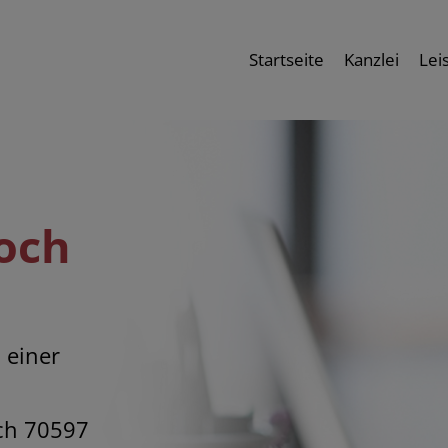
Startseite
Kanzlei
Lei
och
 einer
och 70597