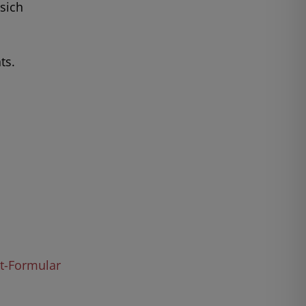
sich
ts.
kt-Formular