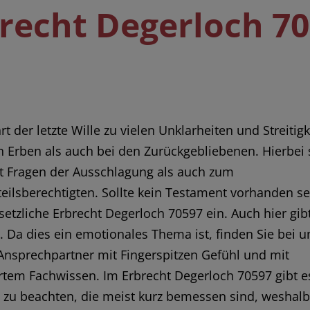
recht Degerloch 7
rt der letzte Wille zu vielen Unklarheiten und Streitig
n Erben als auch bei den Zurückgebliebenen. Hierbei 
ft Fragen der Ausschlagung als auch zum
tteilsberechtigten. Sollte kein Testament vorhanden sein
setzliche Erbrecht Degerloch 70597 ein. Auch hier gibt
. Da dies ein emotionales Thema ist, finden Sie bei u
Ansprechpartner mit Fingerspitzen Gefühl und mit
rtem Fachwissen. Im Erbrecht Degerloch 70597 gibt es
n zu beachten, die meist kurz bemessen sind, weshalb