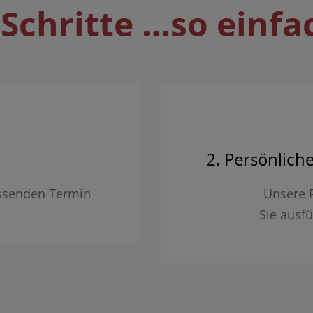
Schritte …so einfa
2. Persönlich
assenden Termin
Unsere 
Sie ausfü