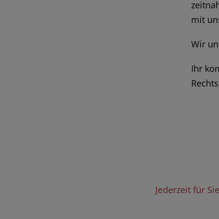
zeitna
mit un
Wir un
Ihr ko
Rechts
Jederzeit für S