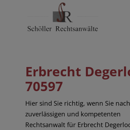
Skip
to
content
Erbrecht Degerl
70597
Hier sind Sie richtig, wenn Sie nach
zuverlässigen und kompetenten
Rechtsanwalt für Erbrecht Degerl