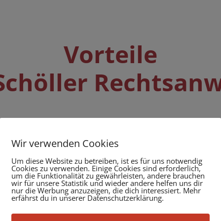
Vorteile
 Schöller Rechtsanw
Wir verwenden Cookies
Mandat
Um diese Website zu betreiben, ist es für uns notwendig
Cookies zu verwenden. Einige Cookies sind erforderlich,
gebiet
Unsere Manda
um die Funktionalität zu gewährleisten, andere brauchen
wir für unsere Statistik und wieder andere helfen uns dir
en.
Privatperson
nur die Werbung anzuzeigen, die dich interessiert. Mehr
erfährst du in unserer Datenschutzerklärung.
als auch mit
unterschiedli