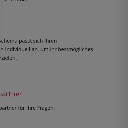
schema passt sich Ihren
n individuell an, um Ihr bestmögliches
rzielen.
partner
artner für Ihre Fragen.