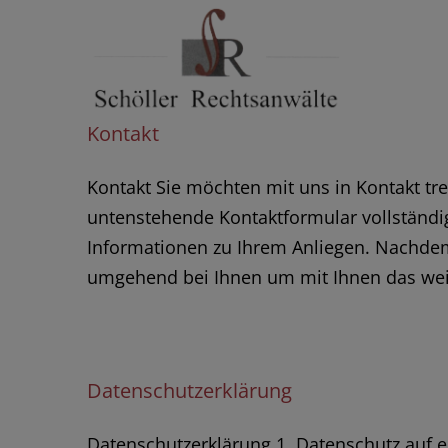
Skip
to
content
Kontakt
Kontakt Sie möchten mit uns in Kontakt tre
untenstehende Kontaktformular vollständig
Informationen zu Ihrem Anliegen. Nachdem
umgehend bei Ihnen um mit Ihnen das wei
Datenschutzerklärung
Datenschutz­erklärung 1. Datenschutz auf 