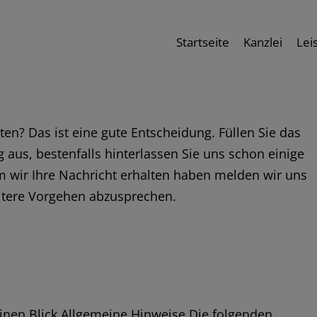
Startseite
Kanzlei
Lei
ten? Das ist eine gute Entscheidung. Füllen Sie das
 aus, bestenfalls hinterlassen Sie uns schon einige
 wir Ihre Nachricht erhalten haben melden wir uns
tere Vorgehen abzusprechen.
einen Blick Allgemeine Hinweise Die folgenden