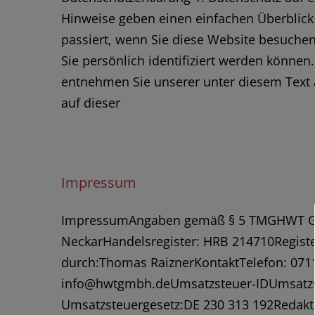
Hinweise geben einen einfachen Überblic
passiert, wenn Sie diese Website besuche
Sie persönlich identifiziert werden könne
entnehmen Sie unserer unter diesem Text 
auf dieser
Impressum
ImpressumAngaben gemäß § 5 TMGHWT Gm
NeckarHandelsregister: HRB 214710Register
durch:Thomas RaiznerKontaktTelefon: 0711
info@hwtgmbh.deUmsatzsteuer-IDUmsatzst
Umsatzsteuergesetz:DE 230 313 192Redakti