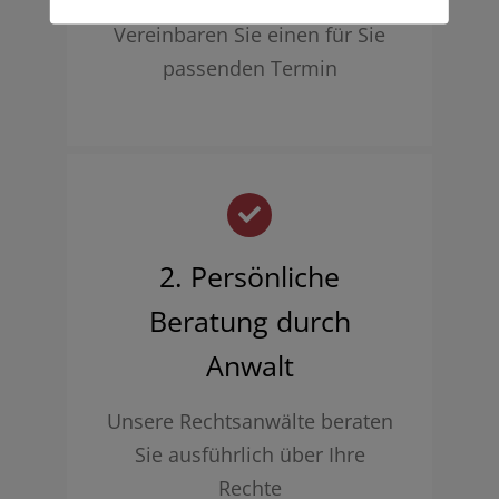
Vereinbaren Sie einen für Sie
passenden Termin
2. Persönliche
Beratung durch
Anwalt
Unsere Rechtsanwälte beraten
Sie ausführlich über Ihre
Rechte