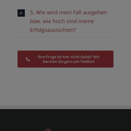
5. Wie wird mein Fall ausgehen
bzw. wie hoch sind meine
Erfolgsaussichten?
Ihre Frage ist hier nicht dabei? Wir
beraten Sie gern am Telefon!