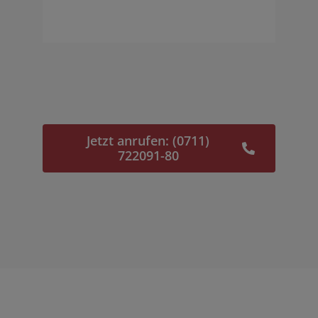
Jetzt anrufen: (0711)
722091-80